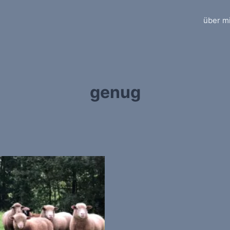
über m
genug