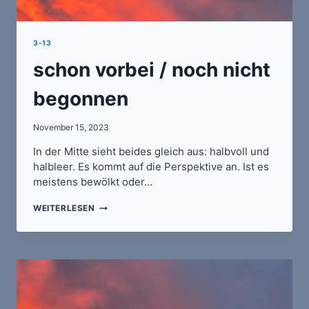
3-13
schon vorbei / noch nicht
begonnen
November 15, 2023
In der Mitte sieht beides gleich aus: halbvoll und
halbleer. Es kommt auf die Perspektive an. Ist es
meistens bewölkt oder…
SCHON
WEITERLESEN
VORBEI
/
NOCH
NICHT
BEGONNEN