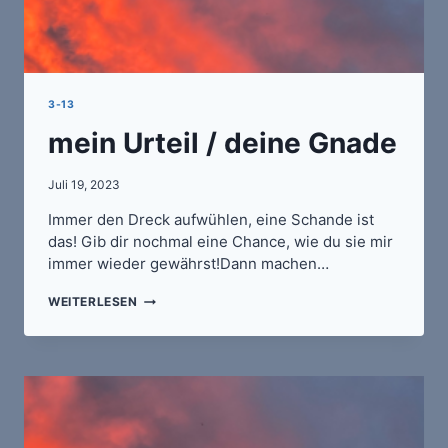
3-13
mein Urteil / deine Gnade
Juli 19, 2023
Immer den Dreck aufwühlen, eine Schande ist
das! Gib dir nochmal eine Chance, wie du sie mir
immer wieder gewährst!Dann machen…
MEIN
WEITERLESEN
URTEIL
/
DEINE
GNADE