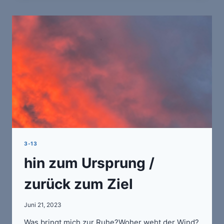
3-13
hin zum Ursprung /
zurück zum Ziel
Juni 21, 2023
Was bringt mich zur Ruhe?Woher weht der Wind?