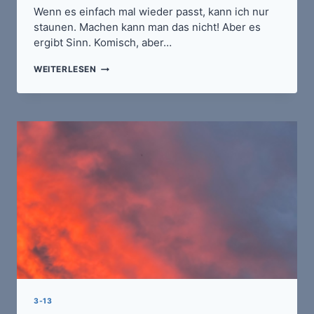
Wenn es einfach mal wieder passt, kann ich nur
staunen. Machen kann man das nicht! Aber es
ergibt Sinn. Komisch, aber…
ZUFÄLLIG
WEITERLESEN
ANGEORDNET
/
AUFFÄLLIG
ZUGEORDNET
3-13