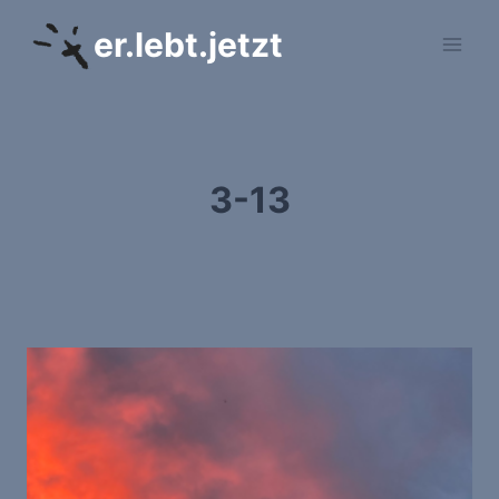
Zum
er.lebt.jetzt
Inhalt
springen
3-13