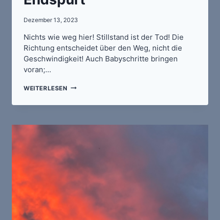
Dezember 13, 2023
Nichts wie weg hier! Stillstand ist der Tod! Die
Richtung entscheidet über den Weg, nicht die
Geschwindigkeit! Auch Babyschritte bringen
voran;…
STETS
WEITERLESEN
AUF
DER
FLUCHT
/
UNUNTERBROCHEN
IM
ENDSPURT