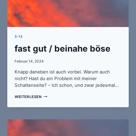
3-13
fast gut / beinahe böse
Februar 14, 2024
Knapp daneben ist auch vorbei. Warum auch
nicht? Hast du ein Problem mit meiner
Schattenseite? – Ich schon, und zwar jedesmal…
FAST
WEITERLESEN
GUT
/
BEINAHE
BÖSE