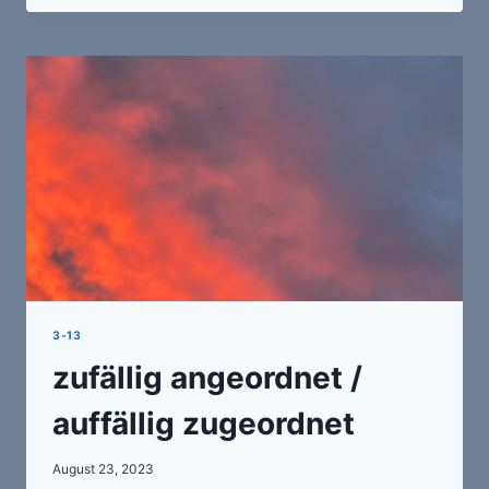
/
BESTIMMT
SCHWACH
3-13
zufällig angeordnet /
auffällig zugeordnet
August 23, 2023