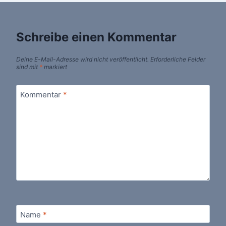
Schreibe einen Kommentar
Deine E-Mail-Adresse wird nicht veröffentlicht.
Erforderliche Felder
sind mit
*
markiert
Kommentar
*
Name
*