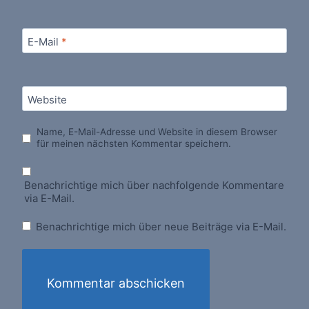
E-Mail
*
Website
Name, E-Mail-Adresse und Website in diesem Browser
für meinen nächsten Kommentar speichern.
Benachrichtige mich über nachfolgende Kommentare
via E-Mail.
Benachrichtige mich über neue Beiträge via E-Mail.