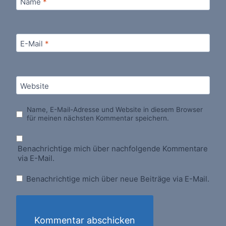
Name
*
E-Mail
*
Website
Name, E-Mail-Adresse und Website in diesem Browser
für meinen nächsten Kommentar speichern.
Benachrichtige mich über nachfolgende Kommentare
via E-Mail.
Benachrichtige mich über neue Beiträge via E-Mail.