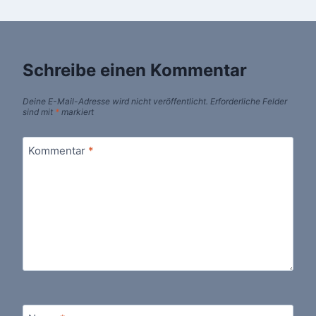
Schreibe einen Kommentar
Deine E-Mail-Adresse wird nicht veröffentlicht.
Erforderliche Felder
sind mit
*
markiert
Kommentar
*